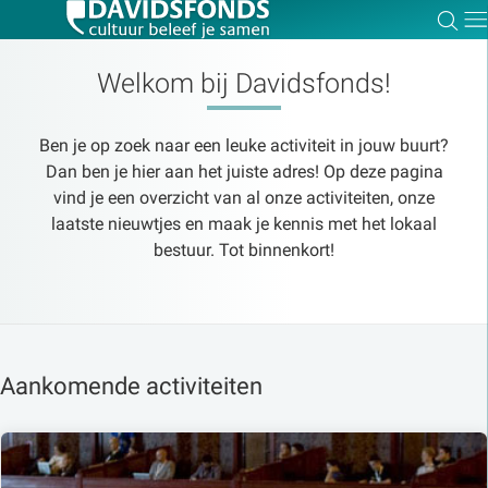
Zoe
Dir
Welkom bij Davidsfonds!
Ben je op zoek naar een leuke activiteit in jouw buurt?
Zoek:
Dan ben je hier aan het juiste adres! Op deze pagina
vind je een overzicht van al onze activiteiten, onze
laatste nieuwtjes en maak je kennis met het lokaal
Zoeken
bestuur. Tot binnenkort!
Aankomende activiteiten