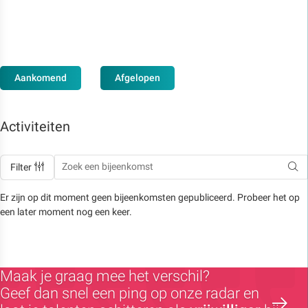
Aankomend
Afgelopen
Activiteiten
Filter
Er zijn op dit moment geen bijeenkomsten gepubliceerd. Probeer het op
een later moment nog een keer.
Maak je graag mee het verschil?
Geef dan snel een ping op onze radar en