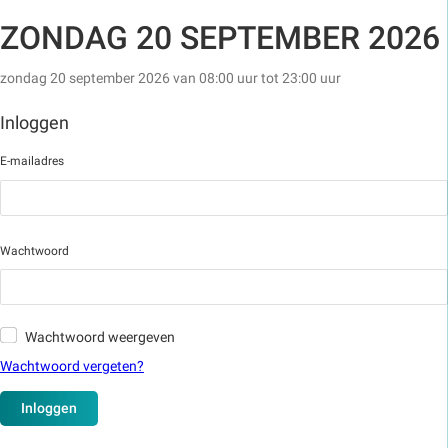
ZONDAG 20 SEPTEMBER 2026
zondag 20 september 2026 van 08:00 uur tot 23:00 uur
Inloggen met je account
Inloggen
E-mailadres
Wachtwoord
Wachtwoord weergeven
Wachtwoord vergeten?
Inloggen