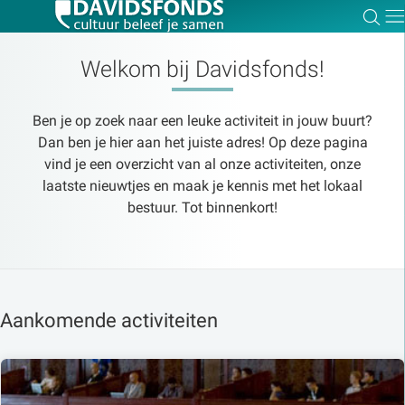
Zoe
Dir
Welkom bij Davidsfonds!
Ben je op zoek naar een leuke activiteit in jouw buurt?
Zoek:
Dan ben je hier aan het juiste adres! Op deze pagina
vind je een overzicht van al onze activiteiten, onze
laatste nieuwtjes en maak je kennis met het lokaal
Zoeken
bestuur. Tot binnenkort!
Aankomende activiteiten