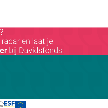
?
radar en laat je
ger
bij Davidsfonds.