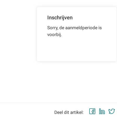
Inschrijven
Sorry, de aanmeldperiode is
voorbij.
Faceb
Lin
Deel dit artikel: