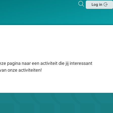
Zoeken
Log in
Sluit
e pagina naar een activiteit die jij interessant
van onze activiteiten!