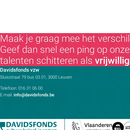
Maak je graag mee het verschil
Geef dan snel een ping op onze 
talenten schitteren als
vrijwilli
Contactpersoon:
Davidsfonds vzw
Adres:
Sluisstraat 79
bus 03.01, 3000
Leuven
Telefoon:
016 31 06 00
E-mail:
info@davidsfonds.be