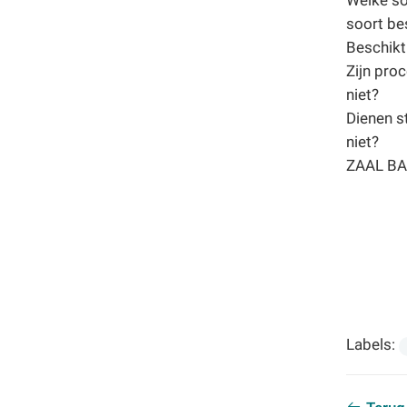
Welke so
soort be
Beschikt
Zijn pro
niet?
Dienen s
niet?
ZAAL BA
Labels: