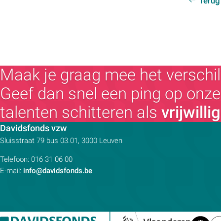
Terug
Maak je graag mee het verschil
Geef dan snel een ping op onze 
talenten schitteren als
vrijwilli
Contactpersoon:
Davidsfonds vzw
Adres:
Sluisstraat 79
bus 03.01, 3000
Leuven
Telefoon:
016 31 06 00
E-mail:
info@davidsfonds.be