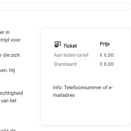
er in
rijd voor
Prijs
Ticket
r die zich
Aan leden-tarief
€ 6,00
Standaard
€ 8,00
en. Hij
Info: Telefoonnummer of e-
zichtigheid
mailadres
 van het