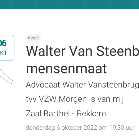
# 2625
06
Walter Van Steenb
KT
mensenmaat
Advocaat Walter Vansteenbrug
tvv VZW Morgen is van mij
Zaal Barthel - Rekkem
donderdag 6 oktober 2022 om 19:30 uur