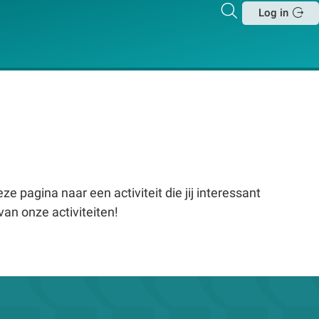
Zoeken
Log in
Sluit
e pagina naar een activiteit die jij interessant
van onze activiteiten!